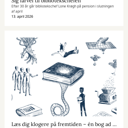
Sig farvel til bibliotekschefen
Efter 30 år går bibliotekschef Lone Krøgh på pension i slutningen
af april
13. april 2026
Læs dig klogere på fremtiden – én bog ad gangen