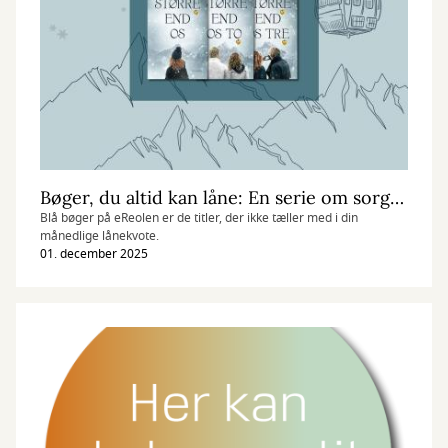
Bøger, du altid kan låne: En serie om sorg og håb
Blå bøger på eReolen er de titler, der ikke tæller med i din
månedlige lånekvote.
01. december 2025