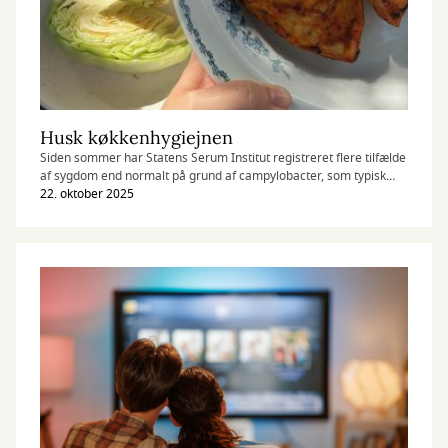
Husk køkkenhygiejnen
Siden sommer har Statens Serum Institut registreret flere tilfælde
af sygdom end normalt på grund af campylobacter, som typisk
findes i kyllingekød.
22. oktober 2025