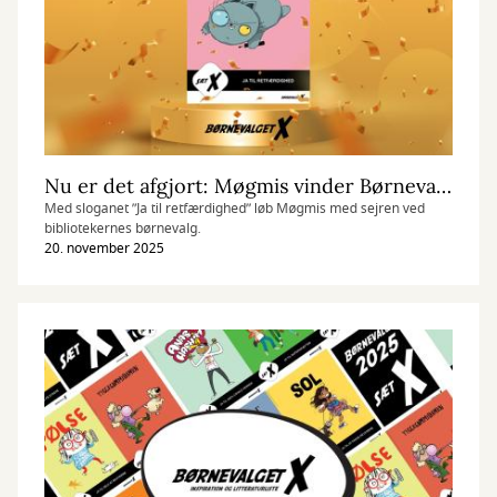
Nu er det afgjort: Møgmis vinder Børnevalget 2025
Med sloganet ”Ja til retfærdighed” løb Møgmis med sejren ved
bibliotekernes børnevalg.
20. november 2025