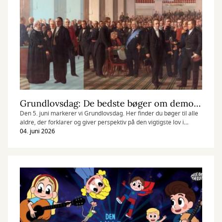
Grundlovsdag: De bedste bøger om demokrati for børn og voksne
Den 5. juni markerer vi Grundlovsdag. Her finder du bøger til alle
aldre, der forklarer og giver perspektiv på den vigtigste lov i
Danmark.
04. juni 2026