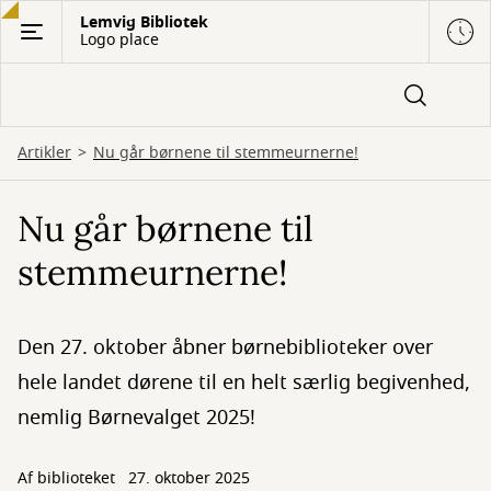
Gå
Lemvig Bibliotek
Logo place
til
hovedindhold
Artikler
Nu går børnene til stemmeurnerne!
Nu går børnene til
stemmeurnerne!
Den 27. oktober åbner børnebiblioteker over
hele landet dørene til en helt særlig begivenhed,
nemlig Børnevalget 2025!
Af biblioteket
27. oktober 2025