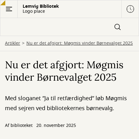
Gå
Lemvig Bibliotek
Logo place
til
hovedindhold
Artikler
Nu er det afgjort: Møgmis vinder Børnevalget 2025
Nu er det afgjort: Møgmis
vinder Børnevalget 2025
Med sloganet ”Ja til retfærdighed” løb Møgmis
med sejren ved bibliotekernes børnevalg.
Af biblioteket
20. november 2025