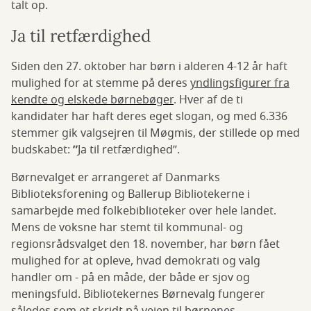
talt op.
Ja til retfærdighed
Siden den 27. oktober har børn i alderen 4-12 år haft
mulighed for at stemme på deres
yndlingsfigurer fra
kendte og elskede børnebøger
. Hver af de ti
kandidater har haft deres eget slogan, og med 6.336
stemmer gik valgsejren til Møgmis, der stillede op med
budskabet:
”
Ja til retfærdighed”.
Børnevalget er arrangeret af Danmarks
Biblioteksforening og Ballerup Bibliotekerne i
samarbejde med folkebiblioteker over hele landet.
Mens de voksne har stemt til kommunal- og
regionsrådsvalget den 18. november, har børn fået
mulighed for at opleve, hvad demokrati og valg
handler om - på en måde, der både er sjov og
meningsfuld. Bibliotekernes Børnevalg fungerer