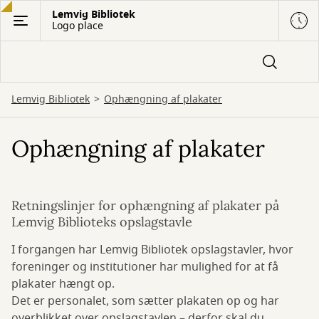
Gå
Lemvig Bibliotek
Logo place
til
hovedindhold
Lemvig Bibliotek
Ophængning af plakater
Ophængning af plakater
Retningslinjer for ophængning af plakater på
Lemvig Biblioteks opslagstavle
I forgangen har Lemvig Bibliotek opslagstavler, hvor
foreninger og institutioner har mulighed for at få
plakater hængt op.
Det er personalet, som sætter plakaten op og har
overblikket over opslagstavlen – derfor skal du