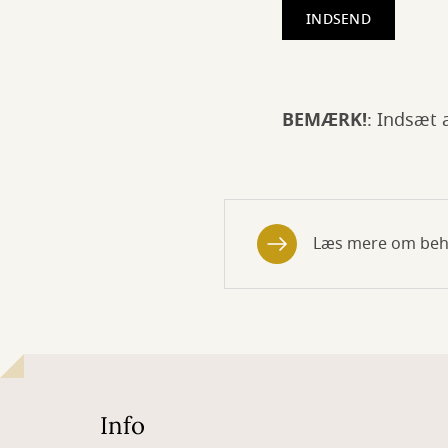
BEMÆRK!
: Indsæt 
Læs mere om behan
Info