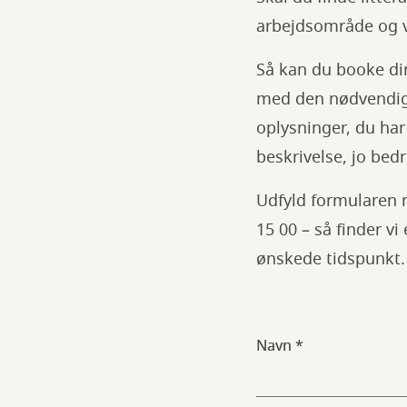
arbejdsområde og 
Så kan du booke di
med den nødvendige
oplysninger, du har 
beskrivelse, jo bed
Udfyld formularen ne
15 00 – så finder vi
ønskede tidspunkt.
Navn