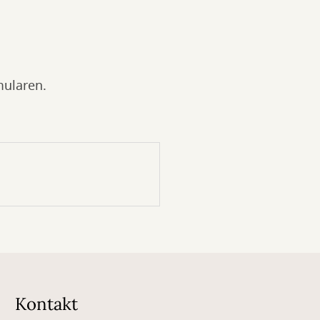
mularen.
Kontakt