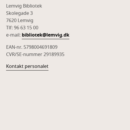
Lemvig Bibliotek
Skolegade 3
7620 Lemvig
Tlf: 96 63 15 00
e-mail:
bibliotek@lemvig.dk
EAN-nr. 5798004691809
CVR/SE-nummer 29189935
Kontakt personalet