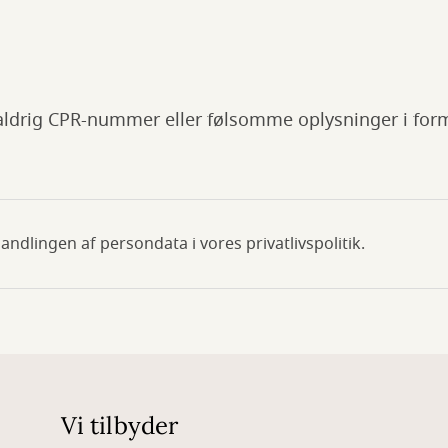
aldrig CPR-nummer eller følsomme oplysninger i for
dlingen af persondata i vores privatlivspolitik.
Vi tilbyder