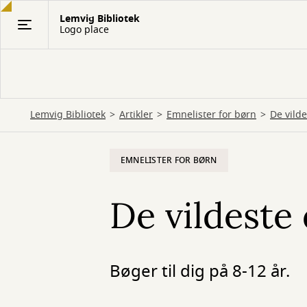
Gå
Lemvig Bibliotek
til
Logo place
hovedindhold
Lemvig Bibliotek
Artikler
Emnelister for børn
De vilde
EMNELISTER FOR BØRN
De vildeste
Bøger til dig på 8-12 år.