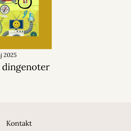
j 2025
 dingenoter
Kontakt