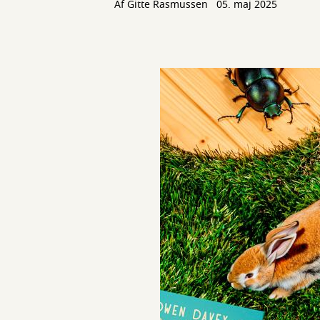
Af
Gitte Rasmussen
05. maj 2025