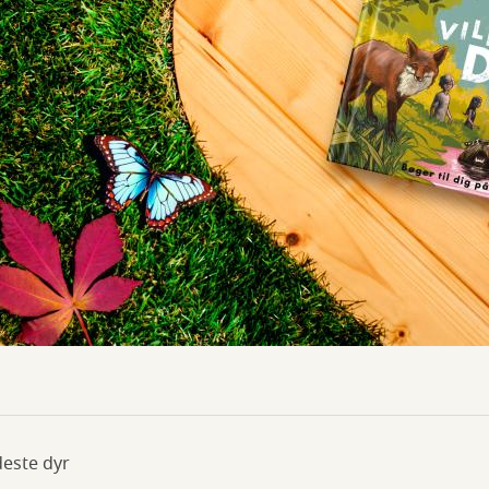
deste dyr