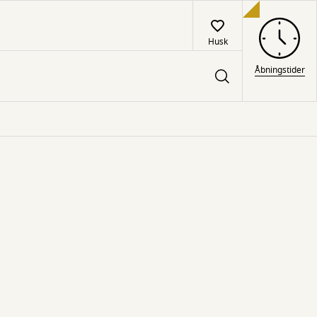
Husk
Åbningstider