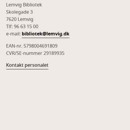
Lemvig Bibliotek
Skolegade 3
7620 Lemvig
Tlf: 96 63 15 00
e-mail:
bibliotek@lemvig.dk
EAN-nr. 5798004691809
CVR/SE-nummer 29189935
Kontakt personalet