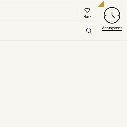
Husk
Åbningstider