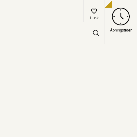
Husk
Åbningstider