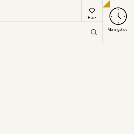
Husk
Åbningstider