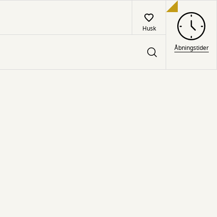
Husk
Åbningstider