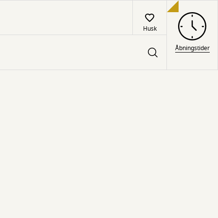
Husk
Åbningstider