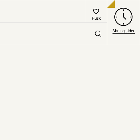
Husk
Åbningstider