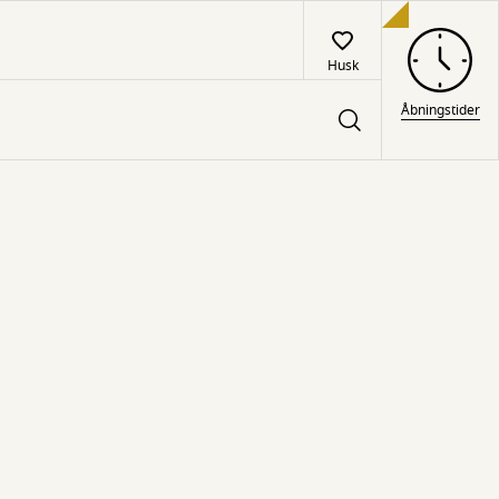
Husk
Åbningstider