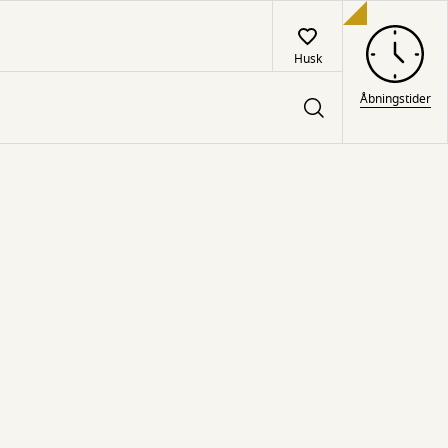
Husk
Åbningstider