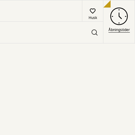
Husk
Åbningstider