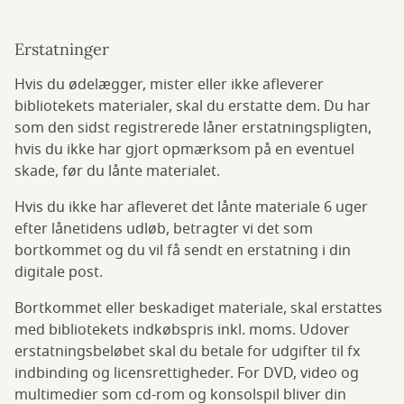
Erstatninger
Hvis du ødelægger, mister eller ikke afleverer
bibliotekets materialer, skal du erstatte dem. Du har
som den sidst registrerede låner erstatningspligten,
hvis du ikke har gjort opmærksom på en eventuel
skade, før du lånte materialet.
Hvis du ikke har afleveret det lånte materiale 6 uger
efter lånetidens udløb, betragter vi det som
bortkommet og du vil få sendt en erstatning i din
digitale post.
Bortkommet eller beskadiget materiale, skal erstattes
med bibliotekets indkøbspris inkl. moms. Udover
erstatningsbeløbet skal du betale for udgifter til fx
indbinding og licensrettigheder. For DVD, video og
multimedier som cd-rom og konsolspil bliver din