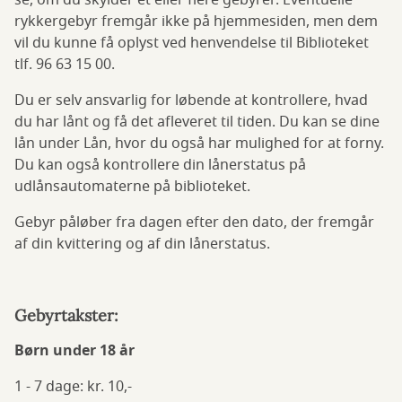
se, om du skylder et eller flere gebyrer. Eventuelle
rykkergebyr fremgår ikke på hjemmesiden, men dem
vil du kunne få oplyst ved henvendelse til Biblioteket
tlf. 96 63 15 00.
Du er selv ansvarlig for løbende at kontrollere, hvad
du har lånt og få det afleveret til tiden. Du kan se dine
lån under Lån, hvor du også har mulighed for at forny.
Du kan også kontrollere din lånerstatus på
udlånsautomaterne på biblioteket.
Gebyr påløber fra dagen efter den dato, der fremgår
af din kvittering og af din lånerstatus.
Gebyrtakster:
Børn under 18 år
1 - 7 dage: kr. 10,-