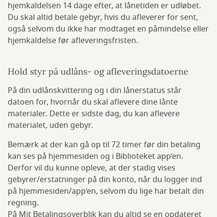
hjemkaldelsen 14 dage efter, at lånetiden er udløbet.
Du skal altid betale gebyr, hvis du afleverer for sent,
også selvom du ikke har modtaget en påmindelse eller
hjemkaldelse før afleveringsfristen.
Hold styr på udlåns- og afleveringsdatoerne
På din udlånskvittering og i din lånerstatus står
datoen for, hvornår du skal aflevere dine lånte
materialer. Dette er sidste dag, du kan aflevere
materialet, uden gebyr.
Bemærk at der kan gå op til 72 timer før din betaling
kan ses på hjemmesiden og i Biblioteket app’en.
Derfor vil du kunne opleve, at der stadig vises
gebyrer/erstatninger på din konto, når du logger ind
på hjemmesiden/app’en, selvom du lige har betalt din
regning.
På Mit Betalingsoverblik kan du altid se en opdateret