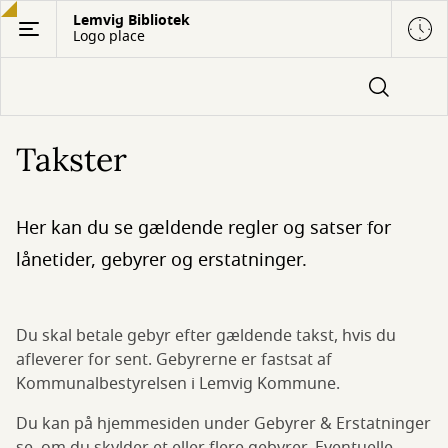
Gå
Lemvig Bibliotek
Logo place
til
hovedindhold
Takster
Her kan du se gældende regler og satser for
lånetider, gebyrer og erstatninger.
Du skal betale gebyr efter gældende takst, hvis du
afleverer for sent. Gebyrerne er fastsat af
Kommunalbestyrelsen i Lemvig Kommune.
Du kan på hjemmesiden under Gebyrer & Erstatninger